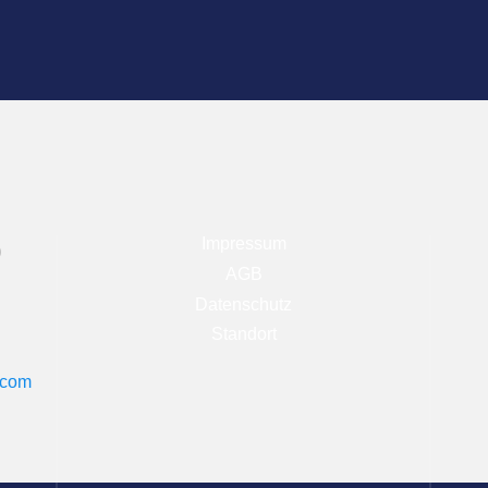
Impressum
)
AGB
Datenschutz
Standort
.com