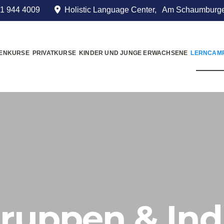
1 944 4009
Holistic Language Center, Am Schaumburge
MENKURSE
PRIVATKURSE
KINDER UND JUNGE ERWACHSENE
LERNCAM
ruppen & Ind