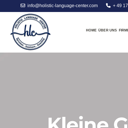
info@holistic-language-center.com
+ 49 17
HOME
ÜBER UNS
FIR
Kleine G