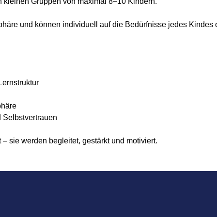
n kleinen Gruppen von maximal 8–10 Kindern.
phäre und können individuell auf die Bedürfnisse jedes Kindes
Lernstruktur
phäre
 Selbstvertrauen
– sie werden begleitet, gestärkt und motiviert.