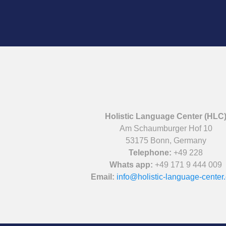
Holistic Language Center (HLC
Am Schaumburger Hof 10
53175 Bonn, Germany
Telephone:
+49 228
Whats app:
+49 171 9 444 009
Email:
info@holistic-language-center