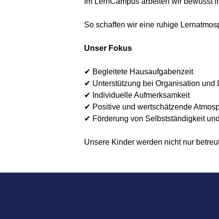
Im LernCampus arbeiten wir bewusst i
So schaffen wir eine ruhige Lernatmos
Unser Fokus
✔ Begleitete Hausaufgabenzeit
✔ Unterstützung bei Organisation und 
✔ Individuelle Aufmerksamkeit
✔ Positive und wertschätzende Atmos
✔ Förderung von Selbstständigkeit und
Unsere Kinder werden nicht nur betreut 