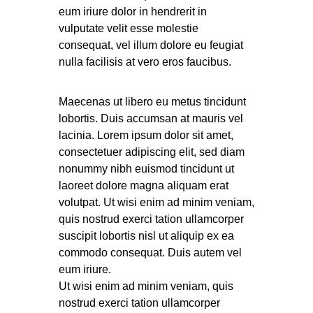
eum iriure dolor in hendrerit in
vulputate velit esse molestie
consequat, vel illum dolore eu feugiat
nulla facilisis at vero eros faucibus.
Maecenas ut libero eu metus tincidunt
lobortis. Duis accumsan at mauris vel
lacinia. Lorem ipsum dolor sit amet,
consectetuer adipiscing elit, sed diam
nonummy nibh euismod tincidunt ut
laoreet dolore magna aliquam erat
volutpat. Ut wisi enim ad minim veniam,
quis nostrud exerci tation ullamcorper
suscipit lobortis nisl ut aliquip ex ea
commodo consequat. Duis autem vel
eum iriure.
Ut wisi enim ad minim veniam, quis
nostrud exerci tation ullamcorper