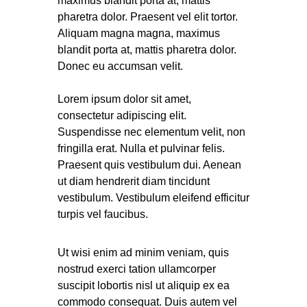
maximus blandit porta at, mattis
pharetra dolor. Praesent vel elit tortor.
Aliquam magna magna, maximus
blandit porta at, mattis pharetra dolor.
Donec eu accumsan velit.
Lorem ipsum dolor sit amet,
consectetur adipiscing elit.
Suspendisse nec elementum velit, non
fringilla erat. Nulla et pulvinar felis.
Praesent quis vestibulum dui. Aenean
ut diam hendrerit diam tincidunt
vestibulum. Vestibulum eleifend efficitur
turpis vel faucibus.
Ut wisi enim ad minim veniam, quis
nostrud exerci tation ullamcorper
suscipit lobortis nisl ut aliquip ex ea
commodo consequat. Duis autem vel