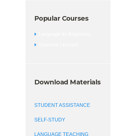
Popular Courses
Language for Beginners
Grammar Lessons
Download Materials
STUDENT ASSISTANCE
SELF-STUDY
LANGUAGE TEACHING