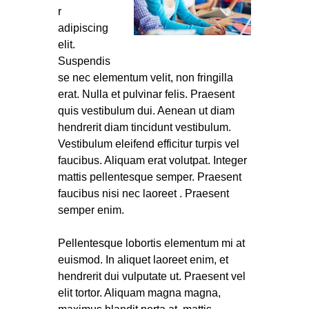
r
adipiscing
elit.
Suspendis
se nec elementum velit, non fringilla
erat. Nulla et pulvinar felis. Praesent
quis vestibulum dui. Aenean ut diam
hendrerit diam tincidunt vestibulum.
Vestibulum eleifend efficitur turpis vel
faucibus. Aliquam erat volutpat. Integer
mattis pellentesque semper. Praesent
faucibus nisi nec laoreet . Praesent
semper enim.
Pellentesque lobortis elementum mi at
euismod. In aliquet laoreet enim, et
hendrerit dui vulputate ut. Praesent vel
elit tortor. Aliquam magna magna,