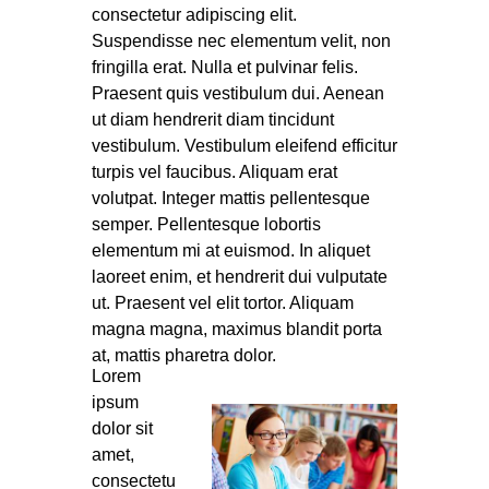
consectetur adipiscing elit.
Suspendisse nec elementum velit, non
fringilla erat. Nulla et pulvinar felis.
Praesent quis vestibulum dui. Aenean
ut diam hendrerit diam tincidunt
vestibulum. Vestibulum eleifend efficitur
turpis vel faucibus. Aliquam erat
volutpat. Integer mattis pellentesque
semper. Pellentesque lobortis
elementum mi at euismod. In aliquet
laoreet enim, et hendrerit dui vulputate
ut. Praesent vel elit tortor. Aliquam
magna magna, maximus blandit porta
at, mattis pharetra dolor.
Lorem
ipsum
dolor sit
amet,
consectetu